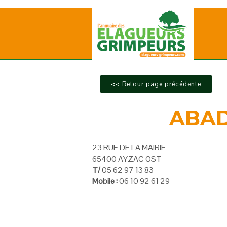
ABAD
23 RUE DE LA MAIRIE
65400 AYZAC OST
T/
05 62 97 13 83
Mobile :
06 10 92 61 29