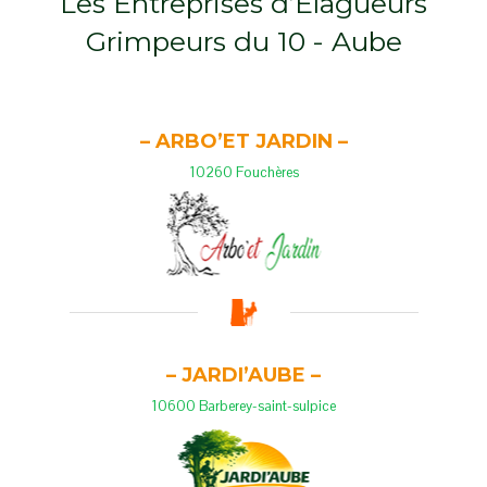
Les Entreprises d’Elagueurs
Grimpeurs du 10 - Aube
– ARBO’ET JARDIN –
10260 Fouchères
– JARDI’AUBE –
10600 Barberey-saint-sulpice