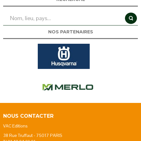
NOS PARTENAIRES
NOUS CONTACTER
VAC Editions
38 Rue Truffaut - 75017 PARIS