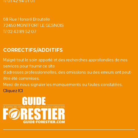
T/ 01 42 94 01 01
68 Rue Honoré Broutelle
72450 MONTFORT LE GESNOIS
T/ 02 43 89 52 07
CORRECTIFS/ADDITIFS
Malgré tout le soin apporté et des recherches approfondies de nos
services pour fournir ce site
d’adresses professionnelles, des omissions ou des erreurs ont peut-
être été commises.
Merci de nous signaler les manquements ou fautes constatées.
Cliquez ICI