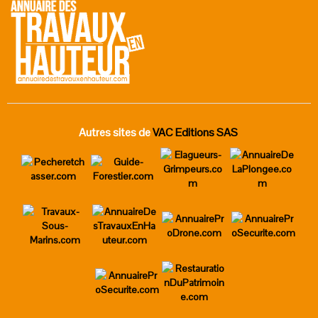
Autres sites de
VAC Editions SAS