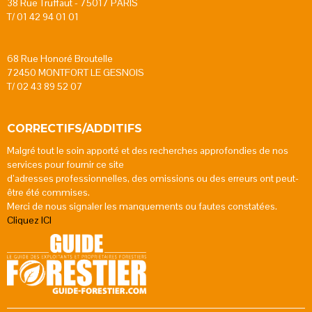
38 Rue Truffaut - 75017 PARIS
T/ 01 42 94 01 01
68 Rue Honoré Broutelle
72450 MONTFORT LE GESNOIS
T/ 02 43 89 52 07
CORRECTIFS/ADDITIFS
Malgré tout le soin apporté et des recherches approfondies de nos
services pour fournir ce site
d’adresses professionnelles, des omissions ou des erreurs ont peut-
être été commises.
Merci de nous signaler les manquements ou fautes constatées.
Cliquez ICI