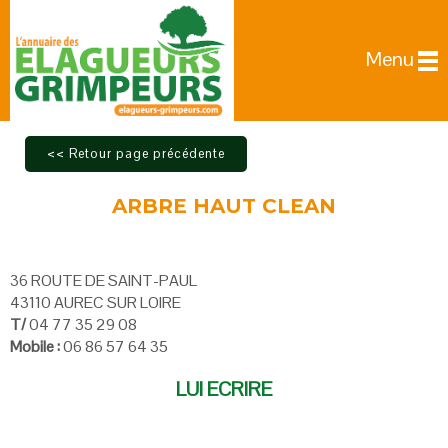
Menu
ARBRE HAUT CLEAN
36 ROUTE DE SAINT-PAUL
43110 AUREC SUR LOIRE
T/
04 77 35 29 08
Mobile :
06 86 57 64 35
LUI ECRIRE