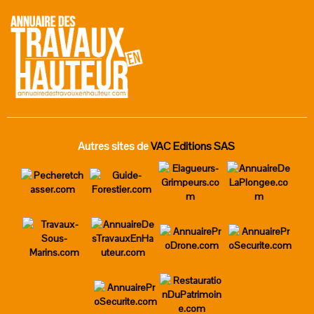
Autres sites de
VAC Editions SAS