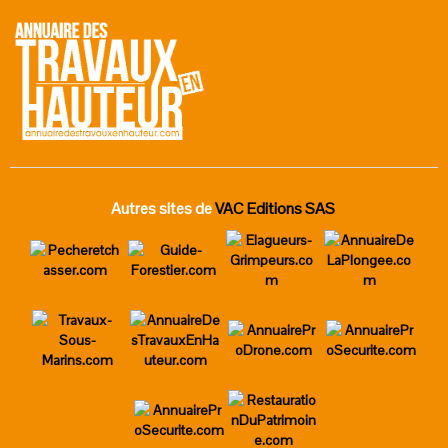
Autres sites de
VAC Editions SAS