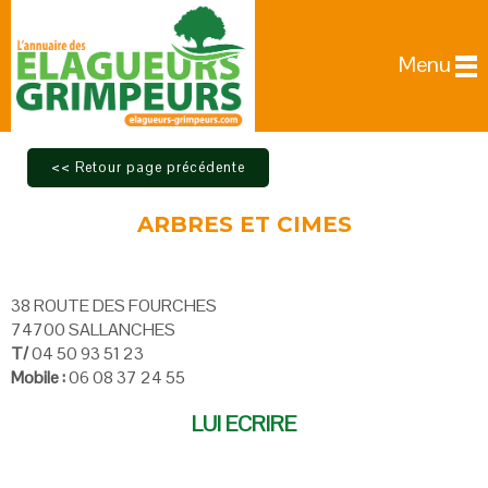
Menu
ARBRES ET CIMES
38 ROUTE DES FOURCHES
74700 SALLANCHES
T/
04 50 93 51 23
Mobile :
06 08 37 24 55
LUI ECRIRE