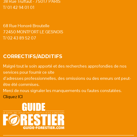
38 Rue Truffaut - 75017 PARIS
T/ 01 42 94 01 01
68 Rue Honoré Broutelle
72450 MONTFORT LE GESNOIS
T/ 02 43 89 52 07
CORRECTIFS/ADDITIFS
Malgré tout le soin apporté et des recherches approfondies de nos
services pour fournir ce site
d’adresses professionnelles, des omissions ou des erreurs ont peut-
être été commises.
Merci de nous signaler les manquements ou fautes constatées.
Cliquez ICI