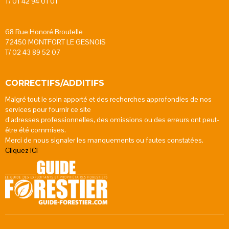
T/ 01 42 94 01 01
68 Rue Honoré Broutelle
72450 MONTFORT LE GESNOIS
T/ 02 43 89 52 07
CORRECTIFS/ADDITIFS
Malgré tout le soin apporté et des recherches approfondies de nos
services pour fournir ce site
d’adresses professionnelles, des omissions ou des erreurs ont peut-
être été commises.
Merci de nous signaler les manquements ou fautes constatées.
Cliquez ICI