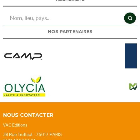
NOS PARTENAIRES
NOUS CONTACTER
VAC Editions
38 Rue Truffaut - 75017 PARIS