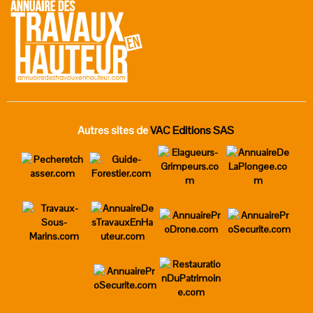
Autres sites de
VAC Editions SAS