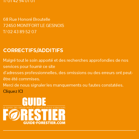
T/ 01 42 94 01 01
68 Rue Honoré Broutelle
72450 MONTFORT LE GESNOIS
T/ 02 43 89 52 07
CORRECTIFS/ADDITIFS
Malgré tout le soin apporté et des recherches approfondies de nos
services pour fournir ce site
d’adresses professionnelles, des omissions ou des erreurs ont peut-
être été commises.
Merci de nous signaler les manquements ou fautes constatées.
Cliquez ICI