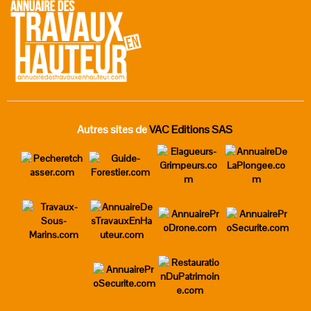
Autres sites de
VAC Editions SAS