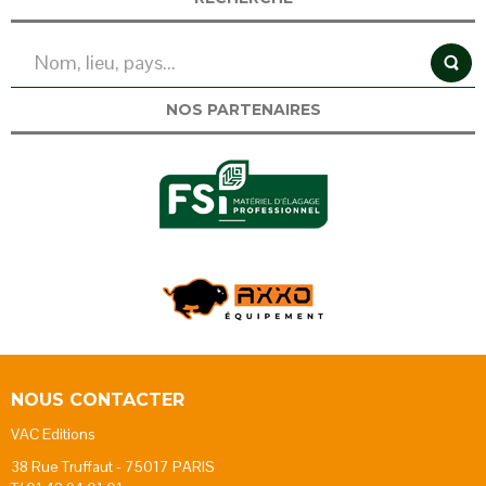
NOS PARTENAIRES
NOUS CONTACTER
VAC Editions
38 Rue Truffaut - 75017 PARIS