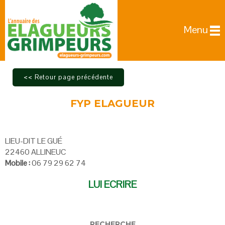
Menu
FYP ELAGUEUR
LIEU-DIT LE GUÉ
22460 ALLINEUC
Mobile :
06 79 29 62 74
LUI ECRIRE
RECHERCHE