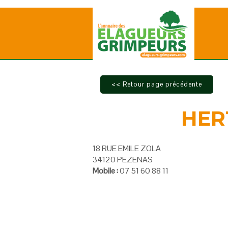
HER
18 RUE EMILE ZOLA
34120 PEZENAS
Mobile :
07 51 60 88 11