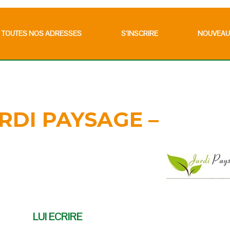
TOUTES NOS ADRESSES
S’INSCRIRE
NOUVEAU
ARDI PAYSAGE –
LUI ECRIRE