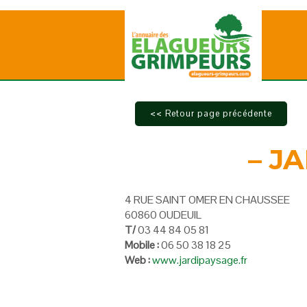
– J
4 RUE SAINT OMER EN CHAUSSEE
60860 OUDEUIL
T/
03 44 84 05 81
Mobile :
06 50 38 18 25
Web :
www.jardipaysage.fr