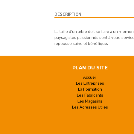
DESCRIPTION
La taille d’un arbre doit se faire à un mome
paysagistes passionnés sont à votre service
repousse saine et bénéfique.
PLAN DU SITE
Accueil
Les Entreprises
La Formation
Les Fabricants
Les Magasins
Les Adresses Utiles