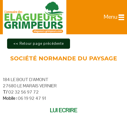
Menu
SOCIÉTÉ NORMANDE DU PAYSAGE
184 LE BOUT D'AMONT
27680 LE MARAIS VERNIER
T/
02 32 56 97 72
Mobile :
06 19 92 47 91
LUI ECRIRE