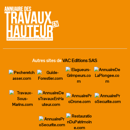
Autres sites de
VAC Editions SAS