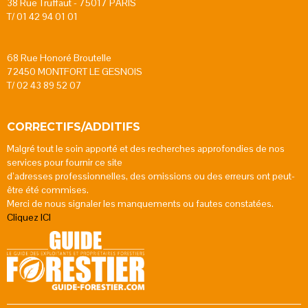
38 Rue Truffaut - 75017 PARIS
T/ 01 42 94 01 01
68 Rue Honoré Broutelle
72450 MONTFORT LE GESNOIS
T/ 02 43 89 52 07
CORRECTIFS/ADDITIFS
Malgré tout le soin apporté et des recherches approfondies de nos
services pour fournir ce site
d’adresses professionnelles, des omissions ou des erreurs ont peut-
être été commises.
Merci de nous signaler les manquements ou fautes constatées.
Cliquez ICI