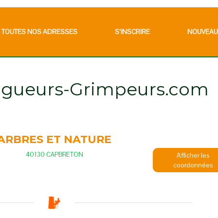
TOUTES NOS ADRESSES
S’INSCRIRE
NOUVEAU
lagueurs-Grimpeurs.com
ARBRES ET NATURE
40130 CAPBRETON
Afficher les
coordonnées