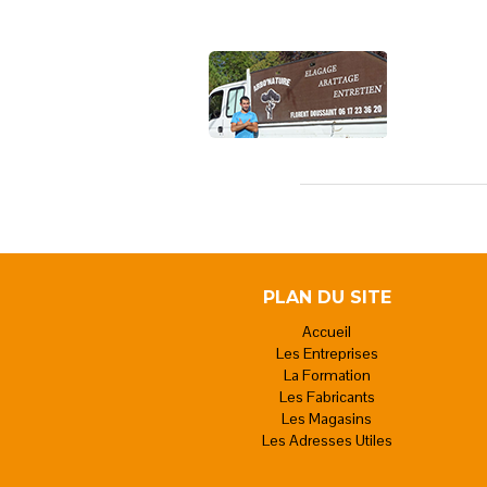
PLAN DU SITE
Accueil
Les Entreprises
La Formation
Les Fabricants
Les Magasins
Les Adresses Utiles