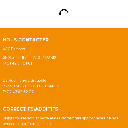
NOUS CONTACTER
VAC Editions
38 Rue Truffaut - 75017 PARIS
T/ 01 42 94 01 01
68 Rue Honoré Broutelle
72450 MONTFORT LE GESNOIS
T/ 02 43 89 52 07
CORRECTIFS/ADDITIFS
Malgré tout le soin apporté et des recherches approfondies de nos
services pour fournir ce site