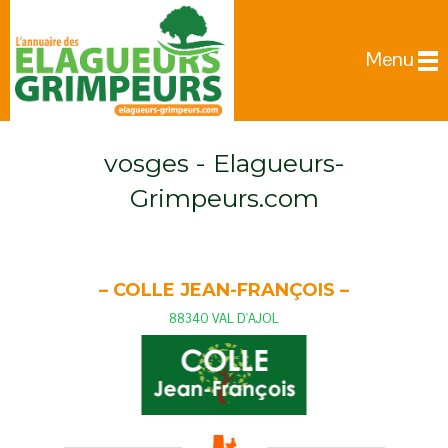
Menu
vosges - Elagueurs-
Grimpeurs.com
– COLLE JEAN-FRANÇOIS –
88340 VAL D'AJOL